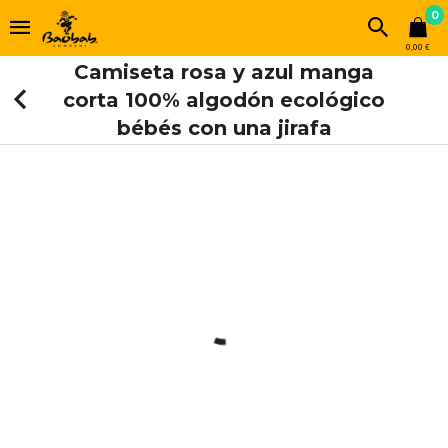
0
0,00 €
Camiseta rosa y azul manga
corta 100% algodón ecológico
bébés con una jirafa