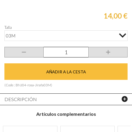
14,00 €
Talla
03M
AÑADIR A LA CESTA
(Code :
BNJ04-rosa-Jirafa03M
)
DESCRIPCIÓN
Artículos complementarios