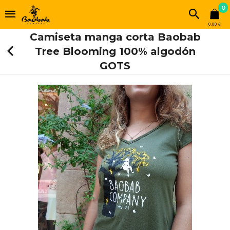
0
0,00 €
Camiseta manga corta Baobab
Tree Blooming 100% algodón
GOTS