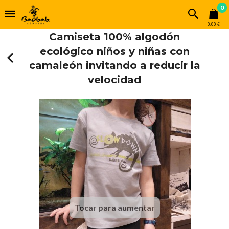
0
0,00 €
Camiseta 100% algodón
ecológico niños y niñas con
camaleón invitando a reducir la
velocidad
Tocar para aumentar